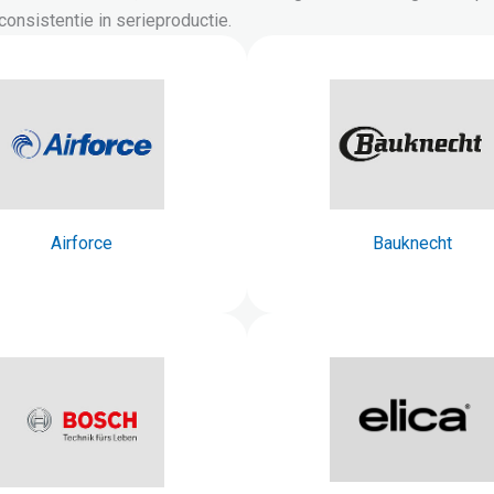
consistentie in serieproductie.
Airforce
Bauknecht