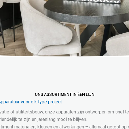
ONS ASSORTIMENT IN ÉÉN LIJN
pparatuur voor elk type project
atie of utiliteitsbouw, onze apparaten zijn ontworpen om snel t
ndelijk te zijn en jarenlang mooi te blijven.
timent materialen, kleuren en afwerkingen – allemaal getest op