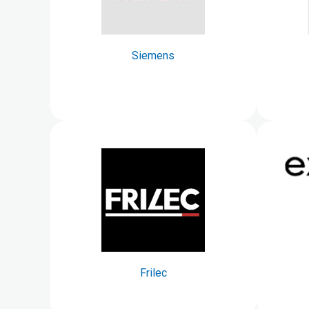
Siemens
Frilec