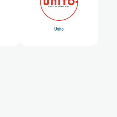
Unito