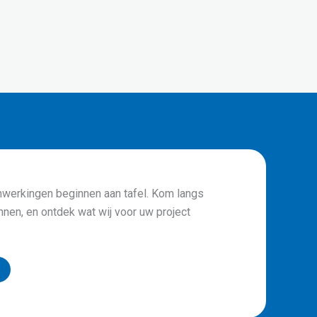
werkingen beginnen aan tafel. Kom langs
nnen, en ontdek wat wij voor uw project