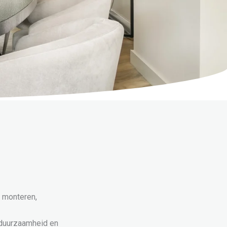
e monteren,
 duurzaamheid en