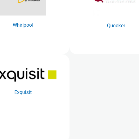
Whirlpool
Quooker
Exquisit