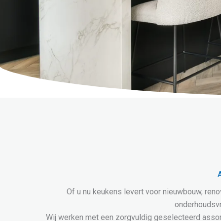
A
Of u nu keukens levert voor nieuwbouw, renov
onderhoudsvrie
Wij werken met een zorgvuldig geselecteerd assor